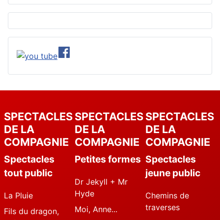
SPECTACLES
SPECTACLES
SPECTACLES
DE LA
DE LA
DE LA
COMPAGNIE
COMPAGNIE
COMPAGNIE
Spectacles
Petites formes
Spectacles
tout public
jeune public
Dr Jekyll + Mr
Hyde
La Pluie
Chemins de
traverses
Moi, Anne...
Fils du dragon,