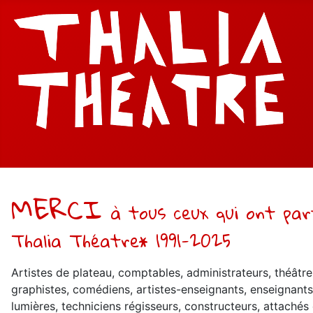
MERCI
à tous ceux qui ont parti
Thalia Théatre* 1991-2025
Artistes de plateau, comptables, administrateurs, théâtr
graphistes, comédiens, artistes-enseignants, enseignants
lumières, techniciens régisseurs, constructeurs, attachés 