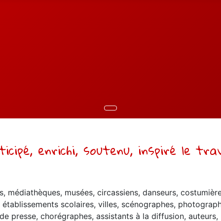
cipé, enrichi, soutenu, inspiré le trav
es, médiathèques, musées, circassiens, danseurs, costumière
 établissements scolaires, villes, scénographes, photograph
de presse, chorégraphes, assistants à la diffusion, auteurs, 