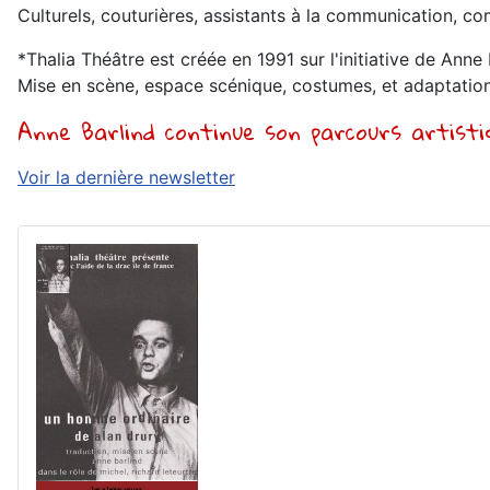
Culturels, couturières, assistants à la communication, comp
*Thalia Théâtre est créée en 1991 sur l'initiative de Ann
Mise en scène, espace scénique, costumes, et adaptation
Anne Barlind continue son parcours artist
Voir la dernière newsletter