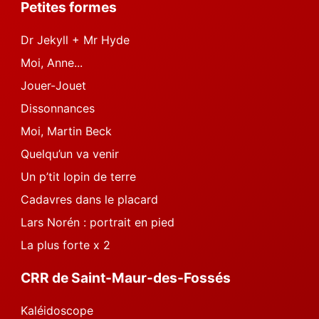
Petites formes
Dr Jekyll + Mr Hyde
Moi, Anne...
Jouer-Jouet
Dissonnances
Moi, Martin Beck
Quelqu’un va venir
Un p’tit lopin de terre
Cadavres dans le placard
Lars Norén : portrait en pied
La plus forte x 2
CRR de Saint-Maur-des-Fossés
Kaléidoscope