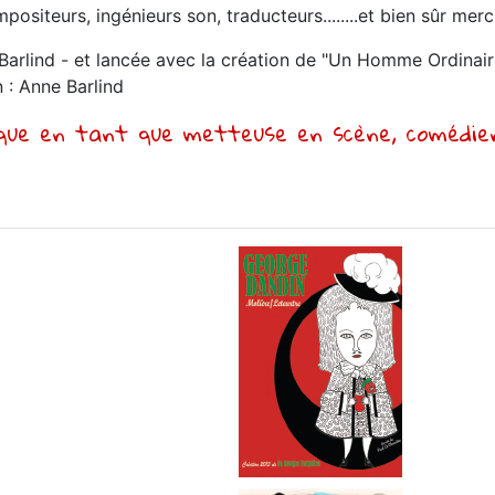
ositeurs, ingénieurs son, traducteurs........et bien sûr merci
e Barlind - et lancée avec la création de "Un Homme Ordinai
 : Anne Barlind
ique en tant que metteuse en scène, comédie