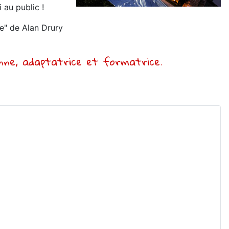
 au public !
re" de Alan Drury
nne, adaptatrice et formatrice.