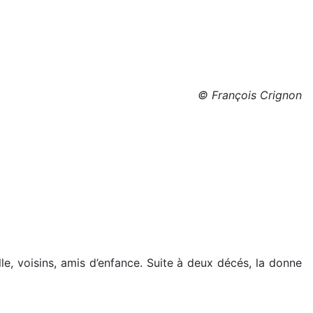
© François Crignon
lle, voisins, amis d’enfance. Suite à deux décés, la donne