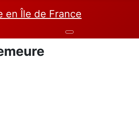
demeure