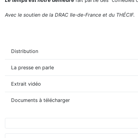
Le temps est notre demeure
fait partie des "comédies d
Avec le soutien de la DRAC Ile-de-France et du THÉCIF.
Distribution
La presse en parle
Extrait vidéo
Documents à télécharger